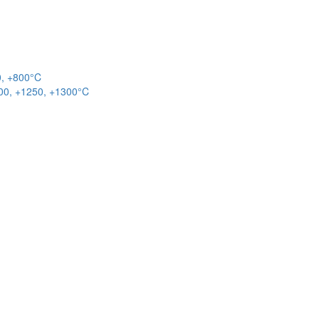
0, +800°C
00, +1250, +1300°C