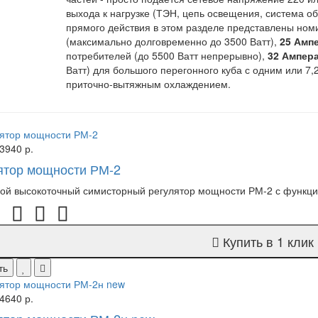
выхода к нагрузке (ТЭН, цепь освещения, система о
прямого действия в этом разделе представлены но
(максимально долговременно до 3500 Ватт),
25 Амп
потребителей (до 5500 Ватт непрерывно),
32 Ампер
Ватт) для большого перегонного куба с одним или 7,2
приточно-вытяжным охлаждением.
3940 р.
ятор мощности РМ-2
й высокоточный симисторный регулятор мощности РМ-2 с функцией
Купить в 1 клик
ть
4640 р.