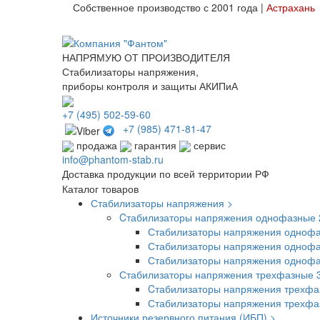
Собственное производство с 2001 года |
Астрахань
НАПРЯМУЮ ОТ ПРОИЗВОДИТЕЛЯ
Стабилизаторы напряжения,
приборы контроля и защиты АКИПиА
+7
(495)
502-59-60
+7 (985)
471-81-47
продажа
гарантия
сервис
info@phantom-stab.ru
Доставка продукции по всей территории РФ
Каталог товаров
Стабилизаторы напряжения >
Cтабилизаторы напряжения однофазные 
Стабилизаторы напряжения однофа
Стабилизаторы напряжения однофа
Стабилизаторы напряжения одноф
Стабилизаторы напряжения трехфазные 
Cтабилизаторы напряжения трехфа
Стабилизаторы напряжения трехф
Источники резервного питания (ИБП) >