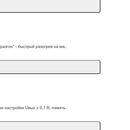
азгон" - быстрый разогрев на ма..
 настройки Uвых ± 0,1 В, память..