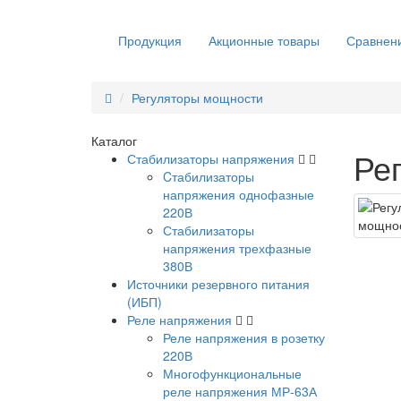
Продукция
Акционные товары
Сравнени
Регуляторы мощности
Каталог
Ре
Стабилизаторы напряжения
Cтабилизаторы
напряжения однофазные
220В
Стабилизаторы
напряжения трехфазные
380В
Источники резервного питания
(ИБП)
Реле напряжения
Реле напряжения в розетку
220В
Многофункциональные
реле напряжения МР-63А