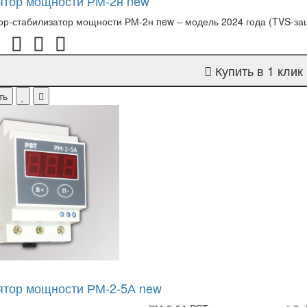
ятор мощности РМ-2н new
ор-стабилизатор мощности РМ-2н new – модель 2024 года (TVS-защ
Купить в 1 клик
ть
ятор мощности РМ-2-5А new