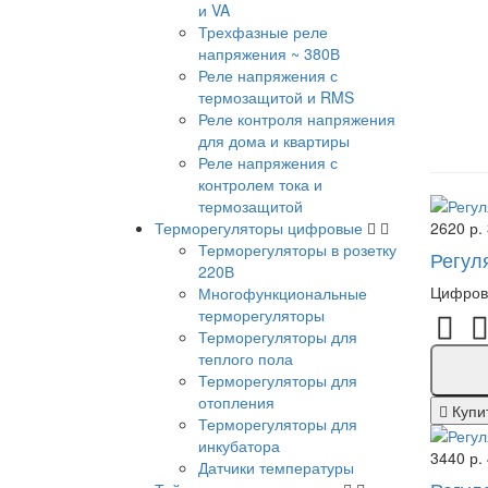
и VA
Трехфазные реле
напряжения ~ 380В
Реле напряжения с
термозащитой и RMS
Реле контроля напряжения
для дома и квартиры
Реле напряжения с
контролем тока и
термозащитой
Терморегуляторы цифровые
2620 р.
Терморегуляторы в розетку
Регул
220В
Цифрово
Многофункциональные
терморегуляторы
Терморегуляторы для
теплого пола
Терморегуляторы для
отопления
Купи
Терморегуляторы для
инкубатора
3440 р.
Датчики температуры