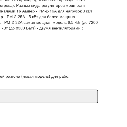
богрева). Разные виды регуляторов мощности
миналами
16 Ампер
- РМ-2-16А для нагрузок 3 кВт
ер
- РМ-2-25А - 5 кВт для более мощных
а
- РМ-2-32А самая мощная модель 6,5 кВт (до 7200
 кВт (до 8300 Ватт) - двумя вентиляторами с
 разгона (новая модель) для рабо..