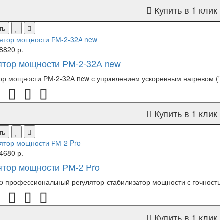
Купить в 1 клик
ть
8820 р.
ятор мощности РМ-2-32А new
ор мощности РМ-2-32А new с управлением ускоренным нагревом ("р
Купить в 1 клик
ть
4680 р.
ятор мощности РМ-2 Pro
o профессиональный регулятор-стабилизатор мощности с точностью
Купить в 1 клик