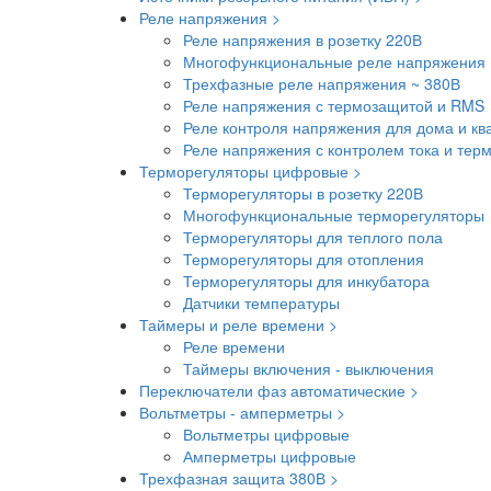
Реле напряжения >
Реле напряжения в розетку 220В
Многофункциональные реле напряжения 
Трехфазные реле напряжения ~ 380В
Реле напряжения с термозащитой и RMS
Реле контроля напряжения для дома и кв
Реле напряжения с контролем тока и тер
Терморегуляторы цифровые >
Терморегуляторы в розетку 220В
Многофункциональные терморегуляторы
Терморегуляторы для теплого пола
Терморегуляторы для отопления
Терморегуляторы для инкубатора
Датчики температуры
Таймеры и реле времени >
Реле времени
Таймеры включения - выключения
Переключатели фаз автоматические >
Вольтметры - амперметры >
Вольтметры цифровые
Амперметры цифровые
Трехфазная защита 380В >