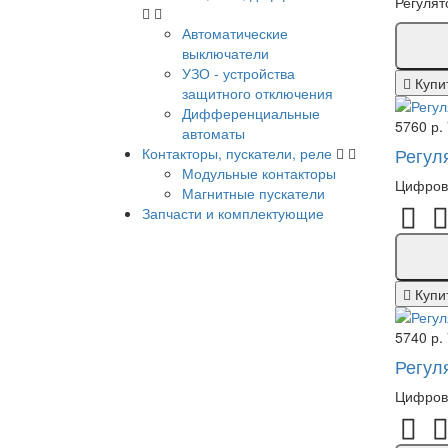
Регулят
Автоматические
выключатели
УЗО - устройства
Купи
защитного отключения
Дифференциальные
5760 р.
автоматы
Регул
Контакторы, пускатели, реле
Модульные контакторы
Цифрово
Магнитные пускатели
Запчасти и комплектующие
Купи
5740 р.
Регул
Цифрово