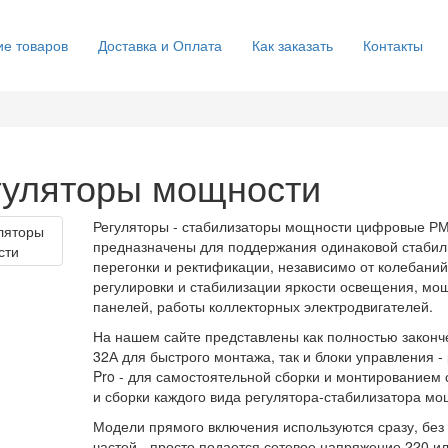
е товаров
Доставка и Оплата
Как заказать
Контакты
гуляторы мощности
Регуляторы - стабилизаторы мощности цифровые РМ-
предназначены для поддержания одинаковой стабил
перегонки и ректификации, независимо от колебаний
регулировки и стабилизации яркости освещения, мощ
панелей, работы коллекторных электродвигателей.
На нашем сайте представлены как полностью законч
32А для быстрого монтажа, так и блоки управления 
Pro - для самостоятельной сборки и монтированием
и сборки каждого вида регулятора-стабилизатора мо
Модели прямого включения используются сразу, без
частей - просто подается сетевое напряжение 220 ил