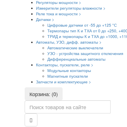
Регуляторы мощности >
Измерители регуляторы влажности >
Реле тока и мощности >
Датчики >
Цифровые датчики от -55 до +125 °С
Термопары тип К и ТХА от 0 до +250, +40
ТРИД и термопары К и ТХА до +1000, +11
Автоматы, УЗО, дифф. автоматы >
Автоматические выключатели
УЗО - устройства защитного отключения
Дифференциальные автоматы
Контакторы, пускатели, реле >
Модульные контакторы
Магнитные пускатели
Запчасти и комплектующие >
Корзина: (0)