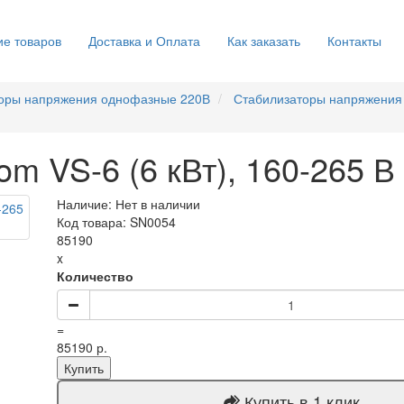
е товаров
Доставка и Оплата
Как заказать
Контакты
оры напряжения однофазные 220В
Стабилизаторы напряжения
m VS-6 (6 кВт), 160-265 В
Наличие: Нет в наличии
Код товара: SN0054
85190
x
Количество
=
85190 р.
Купить
Купить в 1 клик