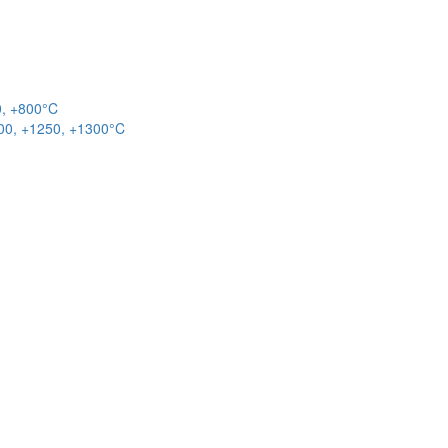
0, +800°C
00, +1250, +1300°C