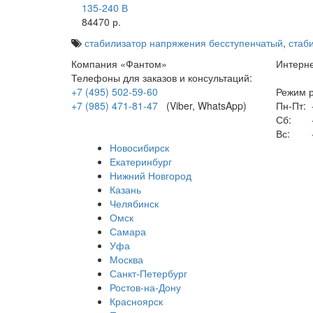
135-240 В
84470 р.
стабилизатор напряжения бесступенчатый
,
стаб
Компания «Фантом»
Интерне
Телефоны для заказов и консультаций:
+7 (495) 502-59-60
Режим р
+7 (985) 471-81-47
(Viber, WhatsApp)
Пн-Пт:
-
Сб:
-
Вс:
-
Новосибирск
Екатеринбург
Нижний Новгород
Казань
Челябинск
Омск
Самара
Уфа
Москва
Санкт-Петербург
Ростов-на-Дону
Красноярск