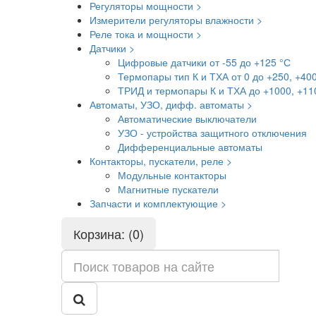
Регуляторы мощности >
Измерители регуляторы влажности >
Реле тока и мощности >
Датчики >
Цифровые датчики от -55 до +125 °С
Термопары тип К и ТХА от 0 до +250, +40
ТРИД и термопары К и ТХА до +1000, +11
Автоматы, УЗО, дифф. автоматы >
Автоматические выключатели
УЗО - устройства защитного отключения
Дифференциальные автоматы
Контакторы, пускатели, реле >
Модульные контакторы
Магнитные пускатели
Запчасти и комплектующие >
Корзина: (0)