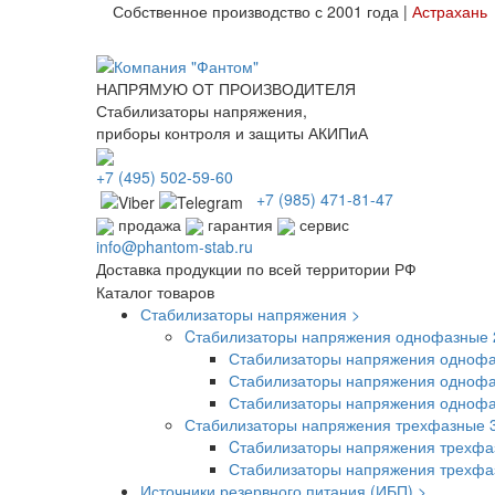
Собственное производство с 2001 года |
Астрахань
НАПРЯМУЮ ОТ ПРОИЗВОДИТЕЛЯ
Стабилизаторы напряжения,
приборы контроля и защиты АКИПиА
+7
(495)
502-59-60
+7 (985)
471-81-47
продажа
гарантия
сервис
info@phantom-stab.ru
Доставка продукции по всей территории РФ
Каталог товаров
Стабилизаторы напряжения >
Cтабилизаторы напряжения однофазные 
Стабилизаторы напряжения однофа
Стабилизаторы напряжения однофа
Стабилизаторы напряжения одноф
Стабилизаторы напряжения трехфазные 
Cтабилизаторы напряжения трехфа
Стабилизаторы напряжения трехф
Источники резервного питания (ИБП) >