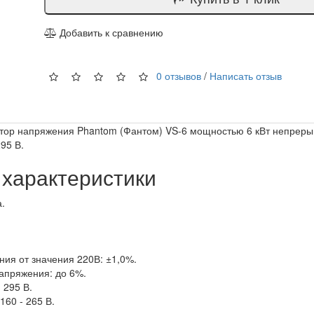
Добавить к сравнению
0 отзывов
/
Написать отзыв
тор напряжения Phantom (Фантом) VS-6 мощностью 6 кВт непреры
95 В.
 характеристики
.
ия от значения 220В: ±1,0%.
апряжения: до 6%.
 295 В.
160 - 265 В.