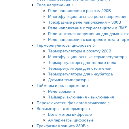
Реле напряжения >
Реле напряжения в розетку 220В
Многофункциональные реле напряжения 
Трехфазные реле напряжения ~ 380В
Реле напряжения с термозащитой и RMS
Реле контроля напряжения для дома и кв
Реле напряжения с контролем тока и тер
Терморегуляторы цифровые >
Терморегуляторы в розетку 220В
Многофункциональные терморегуляторы
Терморегуляторы для теплого пола
Терморегуляторы для отопления
Терморегуляторы для инкубатора
Датчики температуры
Таймеры и реле времени >
Реле времени
Таймеры включения - выключения
Переключатели фаз автоматические >
Вольтметры - амперметры >
Вольтметры цифровые
Амперметры цифровые
Трехфазная защита 380В >