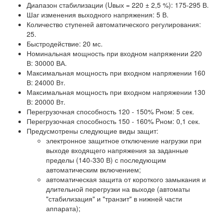
Диапазон стабилизации (Uвых = 220 ± 2,5 %): 175-295 В.
Шаг изменения выходного напряжения: 5 В.
Количество ступеней автоматического регулирования:
25.
Быстродействие: 20 мс.
Номинальная мощность при входном напряжении 220
В: 30000 ВА.
Максимальная мощность при входном напряжении 160
В: 24000 Вт.
Максимальная мощность при входном напряжении 130
В: 20000 Вт.
Перегрузочная способность 120 - 150% Pном: 5 сек.
Перегрузочная способность 150 - 160% Pном: 0,1 сек.
Предусмотрены следующие виды защит:
электронное защитное отключение нагрузки при
выходе входящего напряжения за заданные
пределы (140-330 В) с последующим
автоматическим включением;
автоматическая защита от короткого замыкания и
длительной перегрузки на выходе (автоматы
"стабилизация" и "транзит" в нижней части
аппарата);