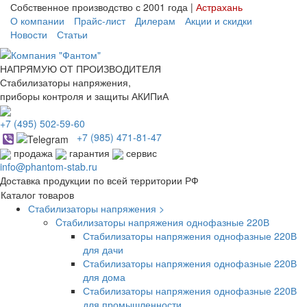
Собственное производство с 2001 года |
Астрахань
О компании
Прайс-лист
Дилерам
Акции и скидки
Новости
Статьи
НАПРЯМУЮ ОТ ПРОИЗВОДИТЕЛЯ
Стабилизаторы напряжения,
приборы контроля и защиты АКИПиА
+7
(495)
502-59-60
+7 (985)
471-81-47
продажа
гарантия
сервис
info@phantom-stab.ru
Доставка продукции по всей территории РФ
Каталог товаров
Стабилизаторы напряжения >
Cтабилизаторы напряжения однофазные 220В
Стабилизаторы напряжения однофазные 220В
для дачи
Стабилизаторы напряжения однофазные 220В
для дома
Стабилизаторы напряжения однофазные 220В
для промышленности