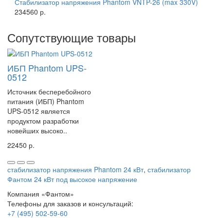
Стабилизатор напряжения Phantom VNTP-26 (max 330V)
234560 р.
Сопутствующие товары
ИБП Phantom UPS-
0512
Источник бесперебойного
питания (ИБП) Phantom
UPS-0512 является
продуктом разработки
новейших высоко..
22450 р.
стабилизатор напряжения Phantom 24 кВт
,
стабилизатор
Фантом 24 кВт под высокое напряжение
Компания «Фантом»
Телефоны для заказов и консультаций:
+7 (495) 502-59-60