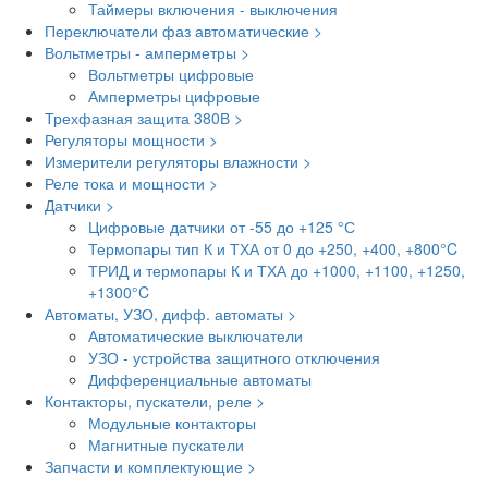
Таймеры включения - выключения
Переключатели фаз автоматические >
Вольтметры - амперметры >
Вольтметры цифровые
Амперметры цифровые
Трехфазная защита 380В >
Регуляторы мощности >
Измерители регуляторы влажности >
Реле тока и мощности >
Датчики >
Цифровые датчики от -55 до +125 °С
Термопары тип К и ТХА от 0 до +250, +400, +800°C
ТРИД и термопары К и ТХА до +1000, +1100, +1250,
+1300°C
Автоматы, УЗО, дифф. автоматы >
Автоматические выключатели
УЗО - устройства защитного отключения
Дифференциальные автоматы
Контакторы, пускатели, реле >
Модульные контакторы
Магнитные пускатели
Запчасти и комплектующие >