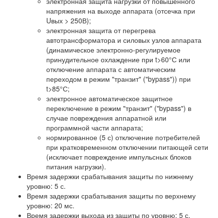
электронная защита нагрузки от повышенного
напряжения на выходе аппарата (отсечка при
Uвых > 250В);
электронная защита от перегрева
автотрансформатора и силовых узлов аппарата
(динамическое электронно-регулируемое
принудительное охлаждение при t>60°С или
отключение аппарата с автоматическим
переходом в режим "транзит" ("bypass")) при
t>85°С;
электронное автоматическое защитное
переключение в режим "транзит" ("bypass") в
случае повреждения аппаратной или
программной части аппарата;
нормированное (5 с) отключение потребителей
при кратковременном отключении питающей сети
(исключает повреждение импульсных блоков
питания нагрузки).
Время задержки срабатывания защиты по нижнему
уровню: 5 с.
Время задержки срабатывания защиты по верхнему
уровню: 20 мс.
Время задержки выхода из защиты по уровню: 5 с.