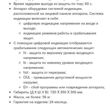
Время задержки выхода из защиты по току: 60 с.
Аппарат оборудован системой индикации,
расположенной на лицевой панели аппарата. Система
индикации включает в себя:
цифровую индикацию напряжения на входе и
выходе;
индикацию режимов работы и срабатывания
защит.
С помощью цифровой индикации отображается
срабатывание следующих автоматических защит:
hi - защита по верхнему уровню входящего
напряжения;
lo - защита по нижнему уровню входящего
напряжения;
hot - защита от перегрева;
OUL - превышение допустимой мощности
нагрузки;
Err - сбой программы или повреждение аппарата;
Габариты (Д Х Ш Х В): 720 X 350 X 300 мм.
Масса, не более: 56 кг.
Гарантия на изделие: 24 месяца.