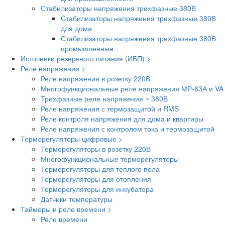
Стабилизаторы напряжения трехфазные 380В
Cтабилизаторы напряжения трехфазные 380В
для дома
Стабилизаторы напряжения трехфазные 380В
промышленные
Источники резервного питания (ИБП) >
Реле напряжения >
Реле напряжения в розетку 220В
Многофункциональные реле напряжения МР-63А и VA
Трехфазные реле напряжения ~ 380В
Реле напряжения с термозащитой и RMS
Реле контроля напряжения для дома и квартиры
Реле напряжения с контролем тока и термозащитой
Терморегуляторы цифровые >
Терморегуляторы в розетку 220В
Многофункциональные терморегуляторы
Терморегуляторы для теплого пола
Терморегуляторы для отопления
Терморегуляторы для инкубатора
Датчики температуры
Таймеры и реле времени >
Реле времени