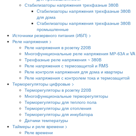
Стабилизаторы напряжения трехфазные 380В
Cтабилизаторы напряжения трехфазные 380В
для дома
Стабилизаторы напряжения трехфазные 380В
промышленные
Источники резервного питания (ИБП) >
Реле напряжения >
Реле напряжения в розетку 220В
Многофункциональные реле напряжения МР-63А и VA
Трехфазные реле напряжения ~ 380В
Реле напряжения с термозащитой и RMS
Реле контроля напряжения для дома и квартиры
Реле напряжения с контролем тока и термозащитой
Терморегуляторы цифровые >
Терморегуляторы в розетку 220В
Многофункциональные терморегуляторы
Терморегуляторы для теплого пола
Терморегуляторы для отопления
Терморегуляторы для инкубатора
Датчики температуры
Таймеры и реле времени >
Реле времени