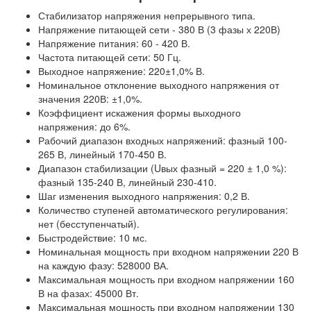
Стабилизатор напряжения непрерывного типа.
Напряжение питающей сети - 380 В (3 фазы х 220В)
Напряжение питания: 60 - 420 В.
Частота питающей сети: 50 Гц.
Выходное напряжение: 220±1,0% В.
Номинальное отклонение выходного напряжения от
значения 220В: ±1,0%.
Коэффициент искажения формы выходного
напряжения: до 6%.
Рабочий диапазон входных напряжений: фазный 100-
265 В, линейный 170-450 В.
Диапазон стабилизации (Uвых фазный = 220 ± 1,0 %):
фазный 135-240 В, линейный 230-410.
Шаг изменения выходного напряжения: 0,2 В.
Количество ступеней автоматического регулирования:
нет (бесступенчатый).
Быстродействие: 10 мс.
Номинальная мощность при входном напряжении 220 В
на каждую фазу: 528000 ВА.
Максимальная мощность при входном напряжении 160
В на фазах: 45000 Вт.
Максимальная мощность при входном напряжении 130