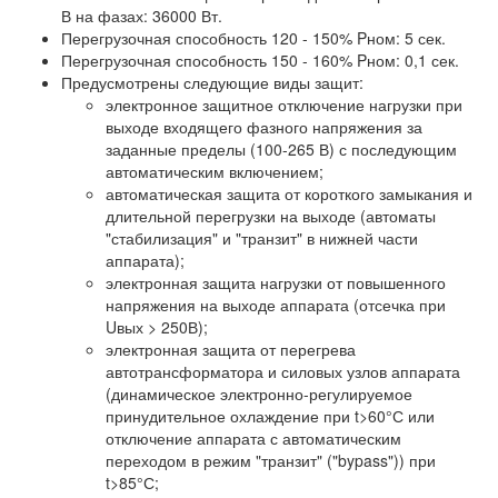
В на фазах: 36000 Вт.
Перегрузочная способность 120 - 150% Pном: 5 сек.
Перегрузочная способность 150 - 160% Pном: 0,1 сек.
Предусмотрены следующие виды защит:
электронное защитное отключение нагрузки при
выходе входящего фазного напряжения за
заданные пределы (100-265 В) с последующим
автоматическим включением;
автоматическая защита от короткого замыкания и
длительной перегрузки на выходе (автоматы
"стабилизация" и "транзит" в нижней части
аппарата);
электронная защита нагрузки от повышенного
напряжения на выходе аппарата (отсечка при
Uвых > 250В);
электронная защита от перегрева
автотрансформатора и силовых узлов аппарата
(динамическое электронно-регулируемое
принудительное охлаждение при t>60°С или
отключение аппарата с автоматическим
переходом в режим "транзит" ("bypass")) при
t>85°С;