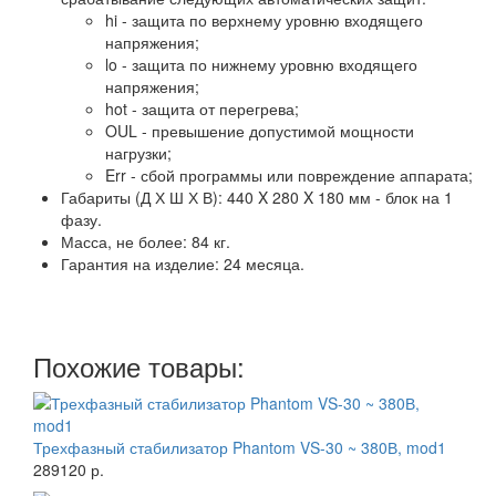
hi - защита по верхнему уровню входящего
напряжения;
lo - защита по нижнему уровню входящего
напряжения;
hot - защита от перегрева;
OUL - превышение допустимой мощности
нагрузки;
Err - сбой программы или повреждение аппарата;
Габариты (Д Х Ш Х В): 440 X 280 X 180 мм - блок на 1
фазу.
Масса, не более: 84 кг.
Гарантия на изделие: 24 месяца.
Похожие товары:
Трехфазный стабилизатор Phantom VS-30 ~ 380В, mod1
289120 р.