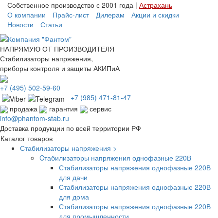
Собственное производство с 2001 года |
Астрахань
О компании
Прайс-лист
Дилерам
Акции и скидки
Новости
Статьи
НАПРЯМУЮ ОТ ПРОИЗВОДИТЕЛЯ
Стабилизаторы напряжения,
приборы контроля и защиты АКИПиА
+7
(495)
502-59-60
+7 (985)
471-81-47
продажа
гарантия
сервис
info@phantom-stab.ru
Доставка продукции по всей территории РФ
Каталог товаров
Стабилизаторы напряжения >
Cтабилизаторы напряжения однофазные 220В
Стабилизаторы напряжения однофазные 220В
для дачи
Стабилизаторы напряжения однофазные 220В
для дома
Стабилизаторы напряжения однофазные 220В
для промышленности