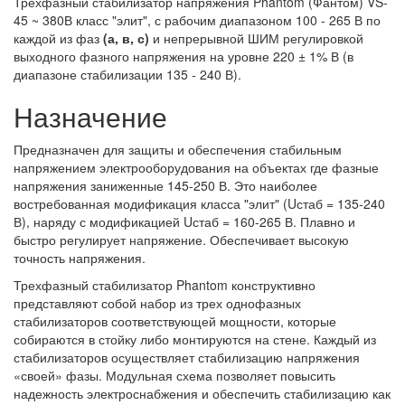
Трехфазный стабилизатор напряжения Phantom (Фантом) VS-
45 ~ 380В класс "элит", с рабочим диапазоном 100 - 265 В по
каждой из фаз
(а, в, с)
и непрерывной ШИМ регулировкой
выходного фазного напряжения на уровне 220 ± 1% В (в
диапазоне стабилизации 135 - 240 В).
Назначение
Предназначен для защиты и обеспечения стабильным
напряжением электрооборудования на объектах где фазные
напряжения заниженные 145-250 В. Это наиболее
востребованная модификация класса "элит" (Uстаб = 135-240
В), наряду с модификацией Uстаб = 160-265 В. Плавно и
быстро регулирует напряжение. Обеспечивает высокую
точность напряжения.
Трехфазный стабилизатор Phantom конструктивно
представляют собой набор из трех однофазных
стабилизаторов соответствующей мощности, которые
собираются в стойку либо монтируются на стене. Каждый из
стабилизаторов осуществляет стабилизацию напряжения
«своей» фазы. Модульная схема позволяет повысить
надежность электроснабжения и обеспечить стабилизацию как