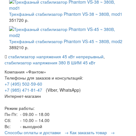
Трехфазный стабилизатор Phantom VS-38 ~ 380В, mod1
351720 р.
Трехфазный стабилизатор Phantom VS-45 ~ 380В, mod2
389210 р.
стабилизатор напряжения 45 кВт непрерывный
,
стабилизатор напряжения 380 В ШИМ 45 кВт
Компания «Фантом»
Телефоны для заказов и консультаций:
+7 (495) 502-59-60
+7 (985) 471-81-47
(Viber, WhatsApp)
Интернет-магазин
Режим работы:
Пн-Пт:
- 09.00 – 18.00
Сб:
- 10.00 – 14.00
Вс:
- выходной
Способы оплаты и доставки →
Как заказать товар →