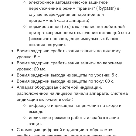
электронное автоматическое защитное
переключение в режим "транзит" ("bypass") в
случае повреждения аппаратной или
программной части аппарата;
нормированное (5 с) отключение потребителей
при кратковременном отключении питающей сети
(исключает повреждение импульсных блоков
питания нагрузки).
Время задержки срабатывания защиты по нижнему
уровню: 5 с.
Время задержки срабатывания защиты по верхнему
уровню: 20 мс.
Время задержки выхода из защиты по уровню: 5 с.
Время задержки выхода из защиты по току: 60 с.
Аппарат оборудован системой индикации,
расположенной на лицевой панели аппарата. Система
индикации включает в себя:
цифровую индикацию напряжения на входе и
выходе;
индикацию режимов работы и срабатывания
защит.
С помощью цифровой индикации отображается
срабатывание следующих автоматических защит: