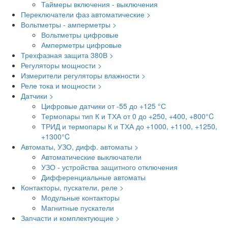
Таймеры включения - выключения
Переключатели фаз автоматические >
Вольтметры - амперметры >
Вольтметры цифровые
Амперметры цифровые
Трехфазная защита 380В >
Регуляторы мощности >
Измерители регуляторы влажности >
Реле тока и мощности >
Датчики >
Цифровые датчики от -55 до +125 °С
Термопары тип К и ТХА от 0 до +250, +400, +800°C
ТРИД и термопары К и ТХА до +1000, +1100, +1250,
+1300°C
Автоматы, УЗО, дифф. автоматы >
Автоматические выключатели
УЗО - устройства защитного отключения
Дифференциальные автоматы
Контакторы, пускатели, реле >
Модульные контакторы
Магнитные пускатели
Запчасти и комплектующие >